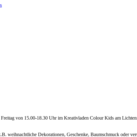
n Freitag von 15.00-18.30 Uhr im Kreativladen Colour Kids am Lichte
, z.B. weihnachtliche Dekorationen, Geschenke, Baumschmuck oder ver