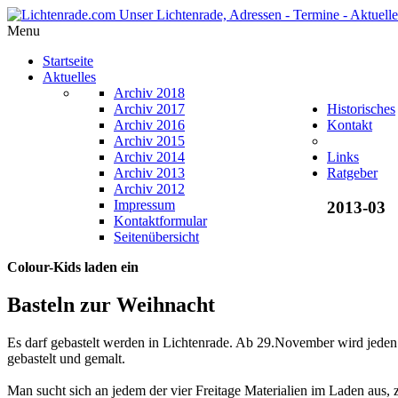
Menu
Startseite
Aktuelles
Archiv 2018
Archiv 2017
Historisches
Archiv 2016
Kontakt
Archiv 2015
Archiv 2014
Links
Archiv 2013
Ratgeber
Archiv 2012
Impressum
2013-03
Kontaktformular
Seitenübersicht
Colour-Kids laden ein
Basteln zur Weihnacht
Es darf gebastelt werden in Lichtenrade. Ab 29.November wird jede
gebastelt und gemalt.
Man sucht sich an jedem der vier Freitage Materialien im Laden aus