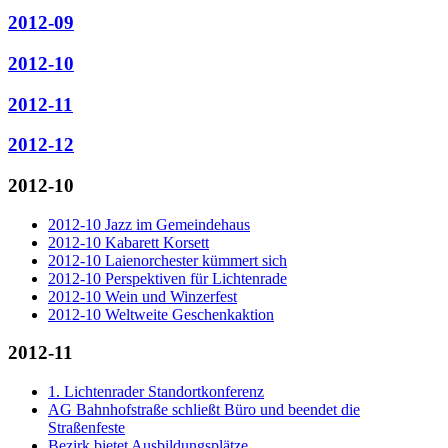
2012-09
2012-10
2012-11
2012-12
2012-10
2012-10 Jazz im Gemeindehaus
2012-10 Kabarett Korsett
2012-10 Laienorchester kümmert sich
2012-10 Perspektiven für Lichtenrade
2012-10 Wein und Winzerfest
2012-10 Weltweite Geschenkaktion
2012-11
1. Lichtenrader Standortkonferenz
AG Bahnhofstraße schließt Büro und beendet die
Straßenfeste
Bezirk bietet Ausbildungsplätze