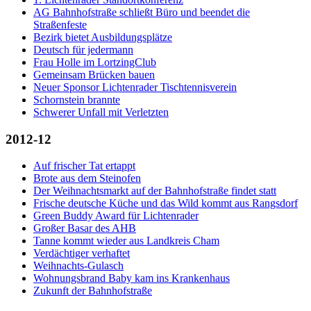
AG Bahnhofstraße schließt Büro und beendet die
Straßenfeste
Bezirk bietet Ausbildungsplätze
Deutsch für jedermann
Frau Holle im LortzingClub
Gemeinsam Brücken bauen
Neuer Sponsor Lichtenrader Tischtennisverein
Schornstein brannte
Schwerer Unfall mit Verletzten
2012-12
Auf frischer Tat ertappt
Brote aus dem Steinofen
Der Weihnachtsmarkt auf der Bahnhofstraße findet statt
Frische deutsche Küche und das Wild kommt aus Rangsdorf
Green Buddy Award für Lichtenrader
Großer Basar des AHB
Tanne kommt wieder aus Landkreis Cham
Verdächtiger verhaftet
Weihnachts-Gulasch
Wohnungsbrand Baby kam ins Krankenhaus
Zukunft der Bahnhofstraße