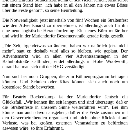
mit einem Stand hier. „ich habe in all den Jahren nie etwas Böses
über die Feste gehört“, so seine Beurteilung.
Die Notwendigkeit, jetzt innerhalb von fünf Wochen ein Straßenfest
wie den Adventsmarkt zu übernehmen, ist allerdings auch für ihn
eine neue logistische Herausforderung. Ein neues Büro mußte her
und wird in der Mariendorfer Bessemerstraße gerade fertig gestellt.
„Die Zeit, irgendetwas zu ändern, haben wir natürlich jetzt nicht
mehr“, sagt er, deshalb wird alles so bleiben, wie geplant. Der
Adventsmarkt wird an allen vier Adventssamstagen in der
Bahnhofstraße stattfinden, endet allerdings in Höhe Woolworth,
darauf hat man sich mit der BVG verständigt.
Nun sucht er noch Gruppen, die zum Bühnenprogramm beitragen
können. Und Schulen oder Kitas können sich auch noch um
kostenlose Stände bewerben.
Für Beatrix Bockenkamp ist der Mariendorfer Jentsch ein
Glücksfall. „Wir kennen ihn seit langem und sind überzeugt, daß er
die Straßenfeste in unserem Sinne weiterführen wird“. Bei ihm
könne man auch davon ausgehen, daß er die Feste zusammen mit
den Gewerbetreibenden organisiert und nicht ohne Rücksicht auf
Verluste, was bei großen, externen Veranstaltern zu befürchten
gewesen wäre, so ihre Erfahrung.