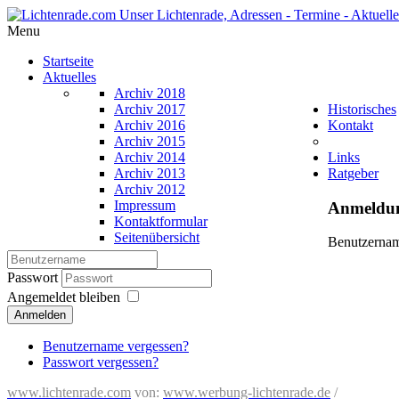
Menu
Startseite
Aktuelles
Archiv 2018
Archiv 2017
Historisches
Archiv 2016
Kontakt
Archiv 2015
Archiv 2014
Links
Archiv 2013
Ratgeber
Archiv 2012
Impressum
Anmeldu
Kontaktformular
Seitenübersicht
Benutzerna
Passwort
Angemeldet bleiben
Anmelden
Benutzername vergessen?
Passwort vergessen?
www.lichtenrade.com
von:
www.werbung-lichtenrade.de
/