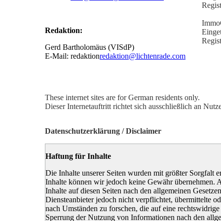
Regis
Immo
Redaktion:
Einge
Regis
Gerd Bartholomäus (VISdP)
E-Mail: redaktion
redaktion@lichtenrade.com
These internet sites are for German residents only.
Dieser Internetauftritt richtet sich ausschließlich an N
Datenschutzerklärung / Disclaimer
Haftung für Inhalte
Die Inhalte unserer Seiten wurden mit größter Sorgfalt ers
Inhalte können wir jedoch keine Gewähr übernehmen. A
Inhalte auf diesen Seiten nach den allgemeinen Gesetze
Diensteanbieter jedoch nicht verpflichtet, übermittelte
nach Umständen zu forschen, die auf eine rechtswidrige
Sperrung der Nutzung von Informationen nach den allge