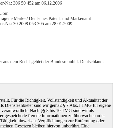
ter-Nr.: 306 50 452 am 06.12.2006
Com
tragene Marke / Deutsches Patent- und Markenamt
ter-Nr.: 30 2008 053 305 am 28.01.2009
utzer aus dem Rechtsgebiet der Bundesrepublik Deutschland.
tellt. Für die Richtigkeit, Vollständigkeit und Aktualität der
ls Diensteanbieter sind wir gemäß § 7 Abs.1 TMG für eigene
n verantwortlich. Nach §§ 8 bis 10 TMG sind wir als
 oder gespeicherte fremde Informationen zu überwachen oder
 Tätigkeit hinweisen. Verpflichtungen zur Entfernung oder
meinen Gesetzen bleiben hiervon unberührt. Eine