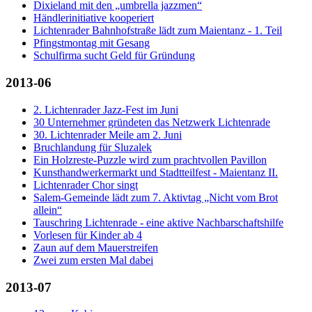
Dixieland mit den „umbrella jazzmen“
Händlerinitiative kooperiert
Lichtenrader Bahnhofstraße lädt zum Maientanz - 1. Teil
Pfingstmontag mit Gesang
Schulfirma sucht Geld für Gründung
2013-06
2. Lichtenrader Jazz-Fest im Juni
30 Unternehmer gründeten das Netzwerk Lichtenrade
30. Lichtenrader Meile am 2. Juni
Bruchlandung für Sluzalek
Ein Holzreste-Puzzle wird zum prachtvollen Pavillon
Kunsthandwerkermarkt und Stadtteilfest - Maientanz II.
Lichtenrader Chor singt
Salem-Gemeinde lädt zum 7. Aktivtag „Nicht vom Brot
allein“
Tauschring Lichtenrade - eine aktive Nachbarschaftshilfe
Vorlesen für Kinder ab 4
Zaun auf dem Mauerstreifen
Zwei zum ersten Mal dabei
2013-07