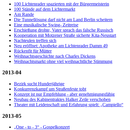
100 Lichtenrader spazierten mit der Bürgermeisterin
100 Stände auf dem Lichtermarkt
Am Rande
Die Tunnellösung darf nicht am Land Berlin scheitern
Eine musikalische Swing- Zeitreise
Erschießung drohte, Vater sprach das falsche Russisch
Kooperation mit Motzener Straße sicherte Kita-Neustart
Nachteulen treffen sich
Neu eröffnet: Apotheke am Lichtenrader Damm 49
Rückenfit für Mütter
Weihnachtsgeschichte nach Charles Dickens
Weihnachtsmarkt ohne viel weihnachtliche Stimmung
2013-04
Bezirk sucht Hunderjährige
Konkurrenzkampf um Straßenfeste tobt
Konzept ist nur Empfehlung - aber genehmigungsfähig
Neubau des Kabinentraktes Halker Zeile verschoben
Theater mit Leidenschaft und Erfahrung spielt: „Campiello“
2013-05
„One - to - 3“ - Gospelkonzert