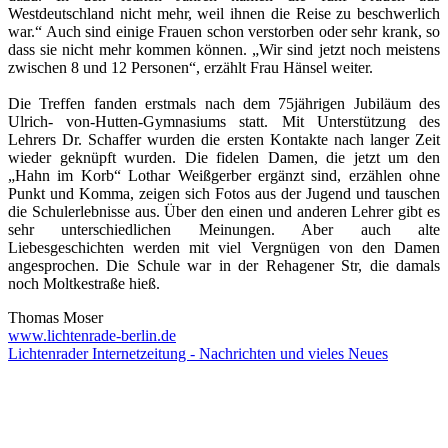
Westdeutschland nicht mehr, weil ihnen die Reise zu beschwerlich
war.“ Auch sind einige Frauen schon verstorben oder sehr krank, so
dass sie nicht mehr kommen können. „Wir sind jetzt noch meistens
zwischen 8 und 12 Personen“, erzählt Frau Hänsel weiter.
Die Treffen fanden erstmals nach dem 75jährigen Jubiläum des
Ulrich- von-Hutten-Gymnasiums statt. Mit Unterstützung des
Lehrers Dr. Schaffer wurden die ersten Kontakte nach langer Zeit
wieder geknüpft wurden. Die fidelen Damen, die jetzt um den
„Hahn im Korb“ Lothar Weißgerber ergänzt sind, erzählen ohne
Punkt und Komma, zeigen sich Fotos aus der Jugend und tauschen
die Schulerlebnisse aus. Über den einen und anderen Lehrer gibt es
sehr unterschiedlichen Meinungen. Aber auch alte
Liebesgeschichten werden mit viel Vergnügen von den Damen
angesprochen. Die Schule war in der Rehagener Str, die damals
noch Moltkestraße hieß.
Thomas Moser
www.lichtenrade-berlin.de
Lichtenrader Internetzeitung - Nachrichten und vieles Neues