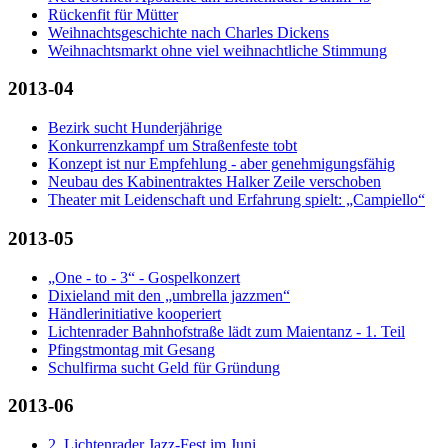
Rückenfit für Mütter
Weihnachtsgeschichte nach Charles Dickens
Weihnachtsmarkt ohne viel weihnachtliche Stimmung
2013-04
Bezirk sucht Hunderjährige
Konkurrenzkampf um Straßenfeste tobt
Konzept ist nur Empfehlung - aber genehmigungsfähig
Neubau des Kabinentraktes Halker Zeile verschoben
Theater mit Leidenschaft und Erfahrung spielt: „Campiello“
2013-05
„One - to - 3“ - Gospelkonzert
Dixieland mit den „umbrella jazzmen“
Händlerinitiative kooperiert
Lichtenrader Bahnhofstraße lädt zum Maientanz - 1. Teil
Pfingstmontag mit Gesang
Schulfirma sucht Geld für Gründung
2013-06
2. Lichtenrader Jazz-Fest im Juni