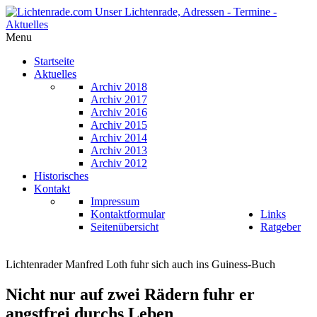
Menu
Startseite
Aktuelles
Archiv 2018
Archiv 2017
Archiv 2016
Archiv 2015
Archiv 2014
Archiv 2013
Archiv 2012
Historisches
Kontakt
Impressum
Kontaktformular
Links
Seitenübersicht
Ratgeber
Lichtenrader Manfred Loth fuhr sich auch ins Guiness-Buch
Nicht nur auf zwei Rädern fuhr er
angstfrei durchs Leben