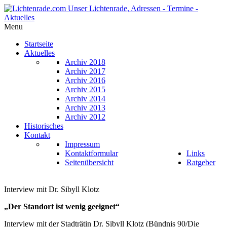
Menu
Startseite
Aktuelles
Archiv 2018
Archiv 2017
Archiv 2016
Archiv 2015
Archiv 2014
Archiv 2013
Archiv 2012
Historisches
Kontakt
Impressum
Kontaktformular
Links
Seitenübersicht
Ratgeber
Interview mit Dr. Sibyll Klotz
„Der Standort ist wenig geeignet“
Interview mit der Stadträtin Dr. Sibyll Klotz (Bündnis 90/Die