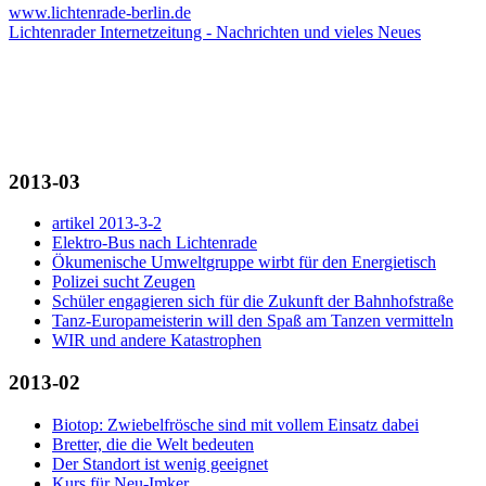
www.lichtenrade-berlin.de
Lichtenrader Internetzeitung - Nachrichten und vieles Neues
2013-03
artikel 2013-3-2
Elektro-Bus nach Lichtenrade
Ökumenische Umweltgruppe wirbt für den Energietisch
Polizei sucht Zeugen
Schüler engagieren sich für die Zukunft der Bahnhofstraße
Tanz-Europameisterin will den Spaß am Tanzen vermitteln
WIR und andere Katastrophen
2013-02
Biotop: Zwiebelfrösche sind mit vollem Einsatz dabei
Bretter, die die Welt bedeuten
Der Standort ist wenig geeignet
Kurs für Neu-Imker