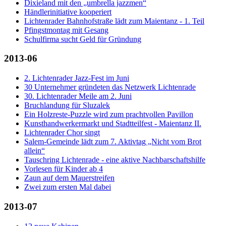
Dixieland mit den „umbrella jazzmen“
Händlerinitiative kooperiert
Lichtenrader Bahnhofstraße lädt zum Maientanz - 1. Teil
Pfingstmontag mit Gesang
Schulfirma sucht Geld für Gründung
2013-06
2. Lichtenrader Jazz-Fest im Juni
30 Unternehmer gründeten das Netzwerk Lichtenrade
30. Lichtenrader Meile am 2. Juni
Bruchlandung für Sluzalek
Ein Holzreste-Puzzle wird zum prachtvollen Pavillon
Kunsthandwerkermarkt und Stadtteilfest - Maientanz II.
Lichtenrader Chor singt
Salem-Gemeinde lädt zum 7. Aktivtag „Nicht vom Brot
allein“
Tauschring Lichtenrade - eine aktive Nachbarschaftshilfe
Vorlesen für Kinder ab 4
Zaun auf dem Mauerstreifen
Zwei zum ersten Mal dabei
2013-07