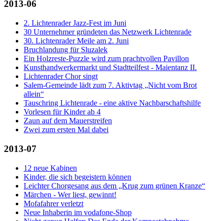
2013-06
2. Lichtenrader Jazz-Fest im Juni
30 Unternehmer gründeten das Netzwerk Lichtenrade
30. Lichtenrader Meile am 2. Juni
Bruchlandung für Sluzalek
Ein Holzreste-Puzzle wird zum prachtvollen Pavillon
Kunsthandwerkermarkt und Stadtteilfest - Maientanz II.
Lichtenrader Chor singt
Salem-Gemeinde lädt zum 7. Aktivtag „Nicht vom Brot
allein“
Tauschring Lichtenrade - eine aktive Nachbarschaftshilfe
Vorlesen für Kinder ab 4
Zaun auf dem Mauerstreifen
Zwei zum ersten Mal dabei
2013-07
12 neue Kabinen
Kinder, die sich begeistern können
Leichter Chorgesang aus dem „Krug zum grünen Kranze“
Märchen - Wer liest, gewinnt!
Mofafahrer verletzt
Neue Inhaberin im vodafone-Shop