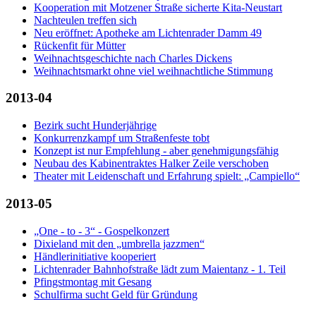
Kooperation mit Motzener Straße sicherte Kita-Neustart
Nachteulen treffen sich
Neu eröffnet: Apotheke am Lichtenrader Damm 49
Rückenfit für Mütter
Weihnachtsgeschichte nach Charles Dickens
Weihnachtsmarkt ohne viel weihnachtliche Stimmung
2013-04
Bezirk sucht Hunderjährige
Konkurrenzkampf um Straßenfeste tobt
Konzept ist nur Empfehlung - aber genehmigungsfähig
Neubau des Kabinentraktes Halker Zeile verschoben
Theater mit Leidenschaft und Erfahrung spielt: „Campiello“
2013-05
„One - to - 3“ - Gospelkonzert
Dixieland mit den „umbrella jazzmen“
Händlerinitiative kooperiert
Lichtenrader Bahnhofstraße lädt zum Maientanz - 1. Teil
Pfingstmontag mit Gesang
Schulfirma sucht Geld für Gründung