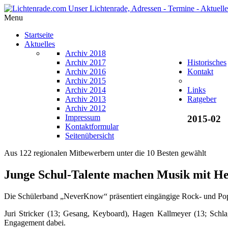
Menu
Startseite
Aktuelles
Archiv 2018
Archiv 2017
Historisches
Archiv 2016
Kontakt
Archiv 2015
Archiv 2014
Links
Archiv 2013
Ratgeber
Archiv 2012
Impressum
2015-02
Kontaktformular
Seitenübersicht
Aus 122 regionalen Mitbewerbern unter die 10 Besten gewählt
Junge Schul-Talente machen Musik mit H
Die Schülerband „NeverKnow“ präsentiert eingängige Rock- und Pop
Juri Stricker (13; Gesang, Keyboard), Hagen Kallmeyer (13; Schla
Engagement dabei.