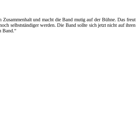
rken Zusammenhalt und macht die Band mutig auf der Bühne. Das freut
och selbstständiger werden. Die Band sollte sich jetzt nicht auf ihren
en Band.“