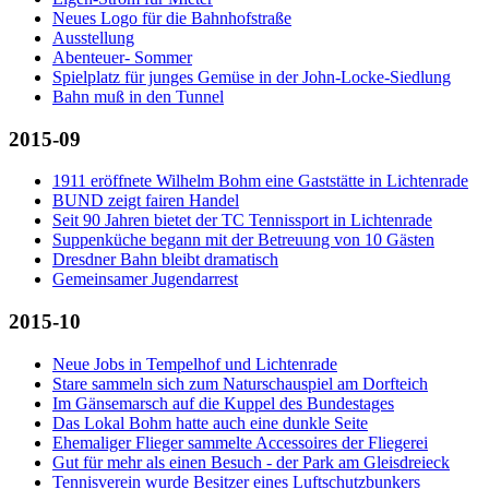
Neues Logo für die Bahnhofstraße
Ausstellung
Abenteuer- Sommer
Spielplatz für junges Gemüse in der John-Locke-Siedlung
Bahn muß in den Tunnel
2015-09
1911 eröffnete Wilhelm Bohm eine Gaststätte in Lichtenrade
BUND zeigt fairen Handel
Seit 90 Jahren bietet der TC Tennissport in Lichtenrade
Suppenküche begann mit der Betreuung von 10 Gästen
Dresdner Bahn bleibt dramatisch
Gemeinsamer Jugendarrest
2015-10
Neue Jobs in Tempelhof und Lichtenrade
Stare sammeln sich zum Naturschauspiel am Dorfteich
Im Gänsemarsch auf die Kuppel des Bundestages
Das Lokal Bohm hatte auch eine dunkle Seite
Ehemaliger Flieger sammelte Accessoires der Fliegerei
Gut für mehr als einen Besuch - der Park am Gleisdreieck
Tennisverein wurde Besitzer eines Luftschutzbunkers