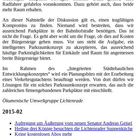
Radfahrer gefahrlos vorankommen. Dazu gehört auch, dass beide
mehr Raum erhalten.
An dieser Nahtstelle der Diskussion gilt es, einen tragfähigen
Kompromiss zu finden. Niemand wird bestreiten, dass wir
ausreichend Parkplätze in der Bahnhofstraße benötigen. Das ist
nicht die Frage. Es geht aber wohl um die Frage, ob dies auf Kosten
der Bürgersteige gehen muss. Vor uns steht die Aufgabe, ein
intelligentes Parkraumkonzept zu akzeptieren, das ausreichend
häufige Parkmöglichkeiten für Einkäufe und Raum für angemessen
breite Bürgersteige bietet.
Im Rahmen des „Integrierten Städtebaulichen
Entwicklungskonzeptes“ wird ein Planungsbüro mit der Erarbeitung
eines Verkehrsgutachtens beauftragt werden. Von dort dürfen wir
Lösungen für ein solches Parkraumkonzept erwarten, das auch die
zahlreichen firmengebundenen Parkplätze mit einschließt.
Ökumenische Umweltgruppe Lichtenrade
2015-02
Aufregung um Äußerung vom neuen Senator Andreas Geisel
Heilige drei Könige besuchten die Lichtenrader Suppenküche
Keine kostenlosen Abos mehr