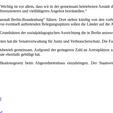
. Wichtig ist vor allem, dass wir in der gemeinsam betriebenen Anstalt
erenzierteres und vielfältigeres Angebot bereitstellen.“
nstalt Berlin-Brandenburg“ führen. Dort stehen künftig von den vorha
von eventuell auftretenden Belegungsspitzen sollen die Länder auf die 
n Grundsätzen der sozialpädagogischen Ausrichtung die in Berlin anz
amten hat die Senatsverwaltung für Justiz und Verbraucherschutz. Die 
sbetrieb gemeinsam. Aufgrund der geringeren Zahl an Arrestplätzen z
e ebenfalls gebilligt hat.
ifikationsgesetz beim Abgeordnetenhaus einzubringen. Der Staatsv
d
of