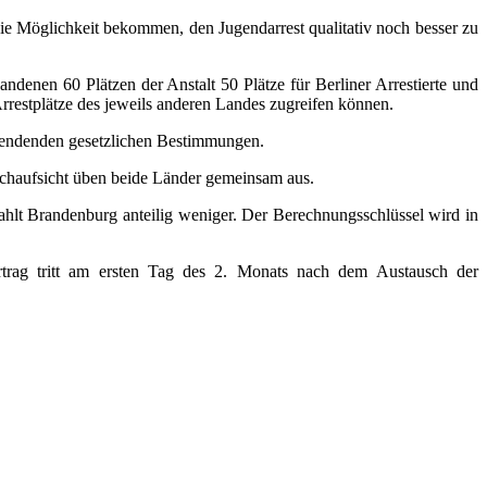
 die Möglichkeit bekommen, den Jugendarrest qualitativ noch besser zu
ndenen 60 Plätzen der Anstalt 50 Plätze für Berliner Arrestierte und
Arrestplätze des jeweils anderen Landes zugreifen können.
uwendenden gesetzlichen Bestimmungen.
Fachaufsicht üben beide Länder gemeinsam aus.
ahlt Brandenburg anteilig weniger. Der Berechnungsschlüssel wird in
ertrag tritt am ersten Tag des 2. Monats nach dem Austausch der