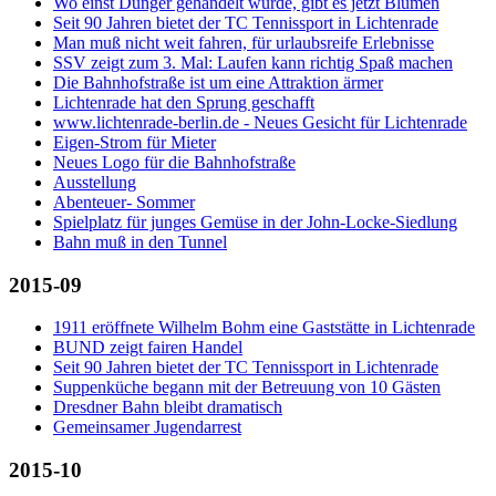
Wo einst Dünger gehandelt wurde, gibt es jetzt Blumen
Seit 90 Jahren bietet der TC Tennissport in Lichtenrade
Man muß nicht weit fahren, für urlaubsreife Erlebnisse
SSV zeigt zum 3. Mal: Laufen kann richtig Spaß machen
Die Bahnhofstraße ist um eine Attraktion ärmer
Lichtenrade hat den Sprung geschafft
www.lichtenrade-berlin.de - Neues Gesicht für Lichtenrade
Eigen-Strom für Mieter
Neues Logo für die Bahnhofstraße
Ausstellung
Abenteuer- Sommer
Spielplatz für junges Gemüse in der John-Locke-Siedlung
Bahn muß in den Tunnel
2015-09
1911 eröffnete Wilhelm Bohm eine Gaststätte in Lichtenrade
BUND zeigt fairen Handel
Seit 90 Jahren bietet der TC Tennissport in Lichtenrade
Suppenküche begann mit der Betreuung von 10 Gästen
Dresdner Bahn bleibt dramatisch
Gemeinsamer Jugendarrest
2015-10