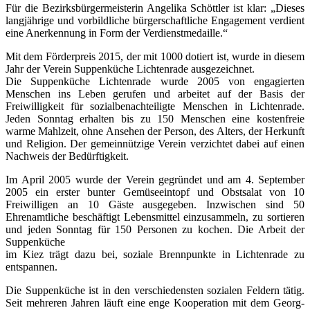
Für die Bezirksbürgermeisterin Angelika Schöttler ist klar: „Dieses
langjährige und vorbildliche bürgerschaftliche Engagement verdient
eine Anerkennung in Form der Verdienstmedaille.“
Mit dem Förderpreis 2015, der mit 1000 dotiert ist, wurde in diesem
Jahr der Verein Suppenküche Lichtenrade ausgezeichnet.
Die Suppenküche Lichtenrade wurde 2005 von engagierten
Menschen ins Leben gerufen und arbeitet auf der Basis der
Freiwilligkeit für sozialbenachteiligte Menschen in Lichtenrade.
Jeden Sonntag erhalten bis zu 150 Menschen eine kostenfreie
warme Mahlzeit, ohne Ansehen der Person, des Alters, der Herkunft
und Religion. Der gemeinnützige Verein verzichtet dabei auf einen
Nachweis der Bedürftigkeit.
Im April 2005 wurde der Verein gegründet und am 4. September
2005 ein erster bunter Gemüseeintopf und Obstsalat von 10
Freiwilligen an 10 Gäste ausgegeben. Inzwischen sind 50
Ehrenamtliche beschäftigt Lebensmittel einzusammeln, zu sortieren
und jeden Sonntag für 150 Personen zu kochen. Die Arbeit der
Suppenküche
im Kiez trägt dazu bei, soziale Brennpunkte in Lichtenrade zu
entspannen.
Die Suppenküche ist in den verschiedensten sozialen Feldern tätig.
Seit mehreren Jahren läuft eine enge Kooperation mit dem Georg-