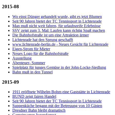
2015-08
Wo einst Dünger gehandelt wurde, gibt es jetzt Blumen
Seit 90 Jahren bietet der TC Tennissport in Lichtenrade
Man muß nicht weit fahren, für urlaubsreife Erlebnisse
SSV zeigt zum 3. Mal: Laufen kann richtig Spaß machen
Die Bahnhofstraße ist um eine Attraktion ärmer
Lichtenrade hat den Sprung geschafft
www.lichtenrade-berlin.de - Neues Gesicht für Lichtenrade
Eigen-Strom für Mieter
Neues Logo für die Bahnhofstraße
Ausstellung
Abenteuer- Sommer
Spielplatz für junges Gemüse in der John-Locke-Siedlung
Bahn muß in den Tunnel
2015-09
1911 eröffnete Wilhelm Bohm eine Gaststätte in Lichtenrade
BUND zeigt fairen Handel
Seit 90 Jahren bietet der TC Tennissport in Lichtenrade
Suppenküche begann mit der Betreuung von 10 Gästen
Dresdner Bahn bleibt dramatisch
Gemeinsamer Jugendarrest