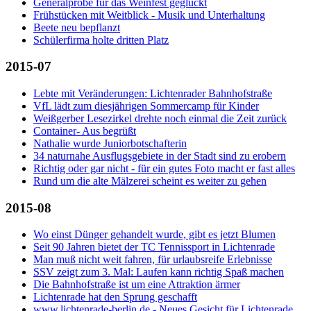
Generalprobe für das Weinfest geglückt
Frühstücken mit Weitblick - Musik und Unterhaltung
Beete neu bepflanzt
Schülerfirma holte dritten Platz
2015-07
Lebte mit Veränderungen: Lichtenrader Bahnhofstraße
VfL lädt zum diesjährigen Sommercamp für Kinder
Weißgerber Lesezirkel drehte noch einmal die Zeit zurück
Container- Aus begrüßt
Nathalie wurde Juniorbotschafterin
34 naturnahe Ausflugsgebiete in der Stadt sind zu erobern
Richtig oder gar nicht - für ein gutes Foto macht er fast alles
Rund um die alte Mälzerei scheint es weiter zu gehen
2015-08
Wo einst Dünger gehandelt wurde, gibt es jetzt Blumen
Seit 90 Jahren bietet der TC Tennissport in Lichtenrade
Man muß nicht weit fahren, für urlaubsreife Erlebnisse
SSV zeigt zum 3. Mal: Laufen kann richtig Spaß machen
Die Bahnhofstraße ist um eine Attraktion ärmer
Lichtenrade hat den Sprung geschafft
www.lichtenrade-berlin.de - Neues Gesicht für Lichtenrade