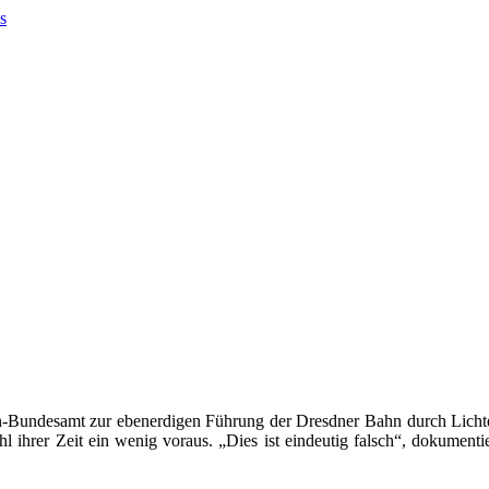
hn-Bundesamt zur ebenerdigen Führung der Dresdner Bahn durch Lichten
ihrer Zeit ein wenig voraus. „Dies ist eindeutig falsch“, dokumentier