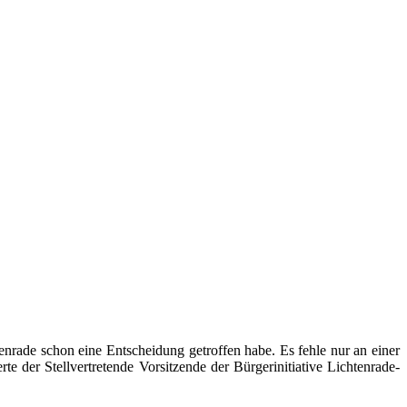
rade schon eine Entscheidung getroffen habe. Es fehle nur an einer
te der Stellvertretende Vorsitzende der Bürgerinitiative Lichtenrade-