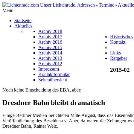
Menu
Startseite
Aktuelles
Archiv 2018
Archiv 2017
Historisches
Archiv 2016
Kontakt
Archiv 2015
Archiv 2014
Links
Archiv 2013
Ratgeber
Archiv 2012
Impressum
2015-02
Kontaktformular
Seitenübersicht
Noch keine Entscheidung des EBA, aber:
Dresdner Bahn bleibt dramatisch
Einige Berliner Medien berichteten Mitte August, dass das Eisenba
Veröffentlichung des Beschlusses. Aber, da waren die Zeitungen wohl 
Dresdner Bahn, Rainer Welz.