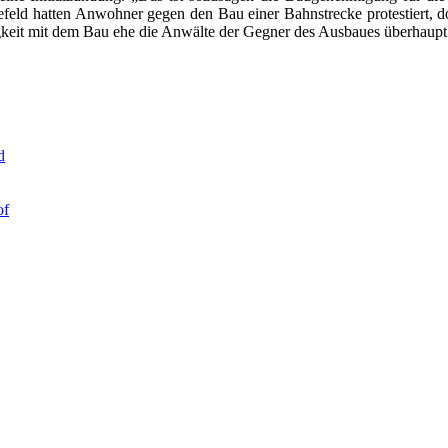
feld hatten Anwohner gegen den Bau einer Bahnstrecke protestiert, do
eit mit dem Bau ehe die Anwälte der Gegner des Ausbaues überhaupt re
d
of