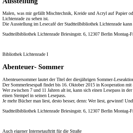
Ausstellung
Malen, was mir gefällt Mischtechnik, Kreide und Acryl auf Papier o
Lichtenrade zu sehen ist.
Die Ausstellung im Lesecafé der Stadtteilbibliothek Lichtenrade kann
Stadtteilbibliothek Lichtenrade Briesingstr. 6, 12307 Berlin Montag-
Bibliothek Lichtenrade I
Abenteuer- Sommer
Abenteuersommer lautet der Titel der diesjährigen Sommer-Leseaktio
Der Sommerlesespaß findet bis 16. Oktober 2015 in Kooperation mit 
Wer zwischen 7 und 11 Jahren alt ist, kann sich einen Lesepass in der
einen Stempel in seinen Lesepass.
Je mehr Bücher man liest, desto besser, denn: Wer liest, gewinnt! U
Stadtteilbibliothek Lichtenrade Briesingstr. 6, 12307 Berlin Montag-
Auch eigener Internetauftritt für die Straße