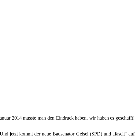
m Januar 2014 musste man den Eindruck haben, wir haben es geschafft!
 Und jetzt kommt der neue Bausenator Geisel (SPD) und „faselt“ auf