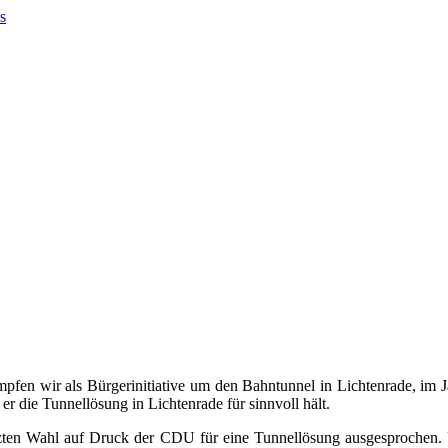
kämpfen wir als Bürgerinitiative um den Bahntunnel in Lichtenrade, i
 die Tunnellösung in Lichtenrade für sinnvoll hält.
letzten Wahl auf Druck der CDU für eine Tunnellösung ausgesprochen.