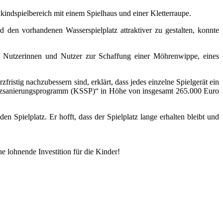
kindspielbereich mit einem Spielhaus und einer Kletterraupe.
 den vorhandenen Wasserspielplatz attraktiver zu gestalten, konnte
r Nutzerinnen und Nutzer zur Schaffung einer Möhrenwippe, eines
ristig nachzubessern sind, erklärt, dass jedes einzelne Spielgerät ein
latzsanierungsprogramm (KSSP)“ in Höhe von insgesamt 265.000 Euro
 Spielplatz. Er hofft, dass der Spielplatz lange erhalten bleibt und
e lohnende Investition für die Kinder!