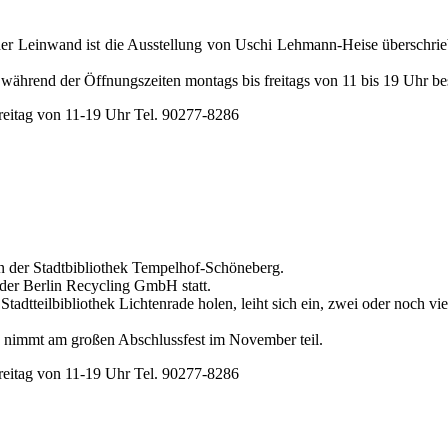
der Leinwand ist die Ausstellung von Uschi Lehmann-Heise überschrie
 während der Öffnungszeiten montags bis freitags von 11 bis 19 Uhr be
Freitag von 11-19 Uhr Tel. 90277-8286
n der Stadtbibliothek Tempelhof-Schöneberg.
der Berlin Recycling GmbH statt.
 Stadtteilbibliothek Lichtenrade holen, leiht sich ein, zwei oder noch v
nd nimmt am großen Abschlussfest im November teil.
Freitag von 11-19 Uhr Tel. 90277-8286