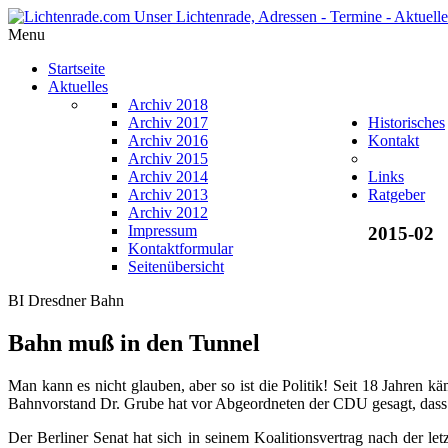
Menu
Startseite
Aktuelles
Archiv 2018
Archiv 2017
Historisches
Archiv 2016
Kontakt
Archiv 2015
Archiv 2014
Links
Archiv 2013
Ratgeber
Archiv 2012
Impressum
2015-02
Kontaktformular
Seitenübersicht
BI Dresdner Bahn
Bahn muß in den Tunnel
Man kann es nicht glauben, aber so ist die Politik! Seit 18 Jahren 
Bahnvorstand Dr. Grube hat vor Abgeordneten der CDU gesagt, dass er
Der Berliner Senat hat sich in seinem Koalitionsvertrag nach der 