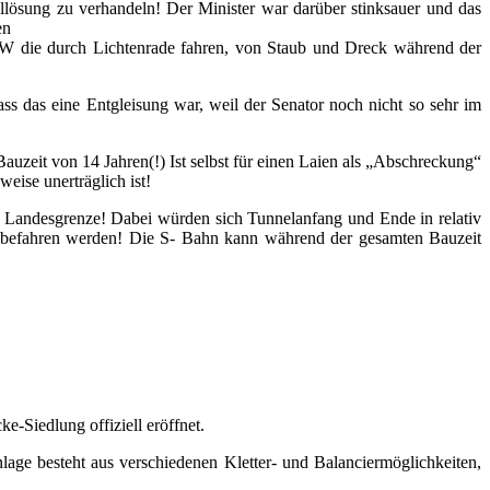
llösung zu verhandeln! Der Minister war darüber stinksauer und das
en
KW die durch Lichtenrade fahren, von Staub und Dreck während der
s das eine Entgleisung war, weil der Senator noch nicht so sehr im
Bauzeit von 14 Jahren(!) Ist selbst für einen Laien als „Abschreckung“
eise unerträglich ist!
 Landesgrenze! Dabei würden sich Tunnelanfang und Ende in relativ
 befahren werden! Die S- Bahn kann während der gesamten Bauzeit
-Siedlung offiziell eröffnet.
lage besteht aus verschiedenen Kletter- und Balanciermöglichkeiten,