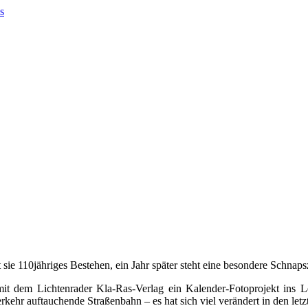
 sie 110jähriges Bestehen, ein Jahr später steht eine besondere Schnaps
it dem Lichtenrader Kla-Ras-Verlag ein Kalender-Fotoprojekt ins L
kehr auftauchende Straßenbahn – es hat sich viel verändert in den letz