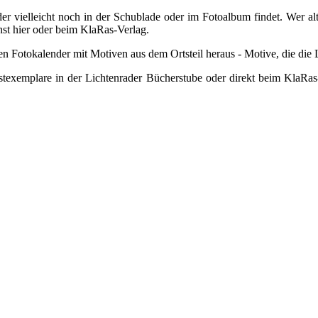
er vielleicht noch in der Schublade oder im Fotoalbum findet. Wer alt
st hier oder beim KlaRas-Verlag.
en Fotokalender mit Motiven aus dem Ortsteil heraus - Motive, die die
exemplare in der Lichtenrader Bücherstube oder direkt beim KlaRas-V