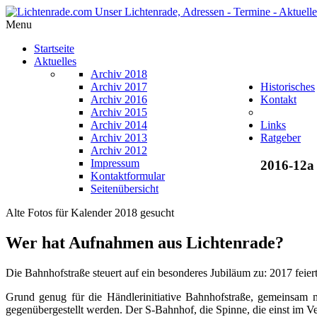
Menu
Startseite
Aktuelles
Archiv 2018
Archiv 2017
Historisches
Archiv 2016
Kontakt
Archiv 2015
Archiv 2014
Links
Archiv 2013
Ratgeber
Archiv 2012
Impressum
2016-12a
Kontaktformular
Seitenübersicht
Alte Fotos für Kalender 2018 gesucht
Wer hat Aufnahmen aus Lichtenrade?
Die Bahnhofstraße steuert auf ein besonderes Jubiläum zu: 2017 feiert
Grund genug für die Händlerinitiative Bahnhofstraße, gemeinsam m
gegenübergestellt werden. Der S-Bahnhof, die Spinne, die einst im Ver