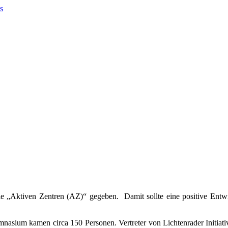
ie „Aktiven Zentren (AZ)“ gegeben. Damit sollte eine positive Entwi
ymnasium kamen circa 150 Personen. Vertreter von Lichtenrader Initia