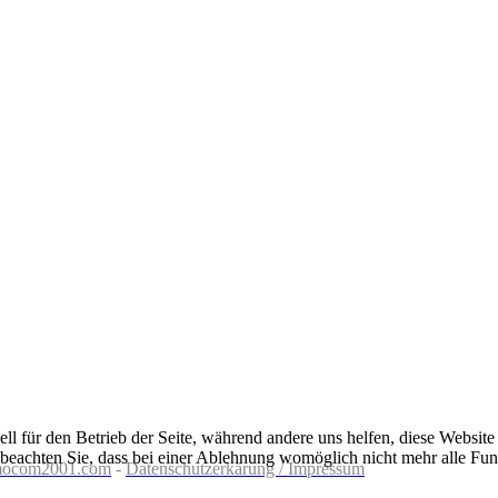
ell für den Betrieb der Seite, während andere uns helfen, diese Websit
 beachten Sie, dass bei einer Ablehnung womöglich nicht mehr alle Funk
ocom2001.com
-
Datenschutzerkärung / Impressum