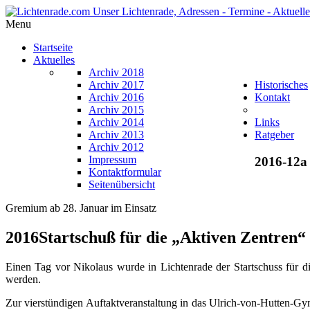
Menu
Startseite
Aktuelles
Archiv 2018
Archiv 2017
Historisches
Archiv 2016
Kontakt
Archiv 2015
Archiv 2014
Links
Archiv 2013
Ratgeber
Archiv 2012
Impressum
2016-12a
Kontaktformular
Seitenübersicht
Gremium ab 28. Januar im Einsatz
2016Startschuß für die „Aktiven Zentren“
Einen Tag vor Nikolaus wurde in Lichtenrade der Startschuss für d
werden.
Zur vierstündigen Auftaktveranstaltung in das Ulrich-von-Hutten-G