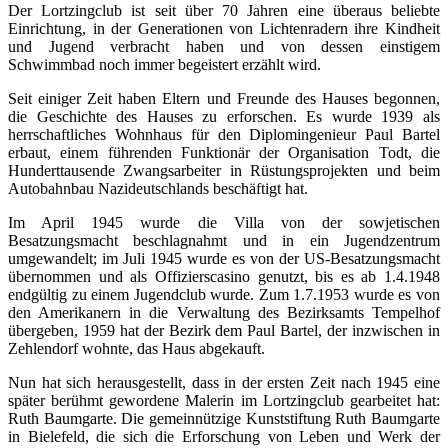
Der Lortzingclub ist seit über 70 Jahren eine überaus beliebte
Einrichtung, in der Generationen von Lichtenradern ihre Kindheit
und Jugend verbracht haben und von dessen einstigem
Schwimmbad noch immer begeistert erzählt wird.
Seit einiger Zeit haben Eltern und Freunde des Hauses begonnen,
die Geschichte des Hauses zu erforschen. Es wurde 1939 als
herrschaftliches Wohnhaus für den Diplomingenieur Paul Bartel
erbaut, einem führenden Funktionär der Organisation Todt, die
Hunderttausende Zwangsarbeiter in Rüstungsprojekten und beim
Autobahnbau Nazideutschlands beschäftigt hat.
Im April 1945 wurde die Villa von der sowjetischen
Besatzungsmacht beschlagnahmt und in ein Jugendzentrum
umgewandelt; im Juli 1945 wurde es von der US-Besatzungsmacht
übernommen und als Offizierscasino genutzt, bis es ab 1.4.1948
endgültig zu einem Jugendclub wurde. Zum 1.7.1953 wurde es von
den Amerikanern in die Verwaltung des Bezirksamts Tempelhof
übergeben, 1959 hat der Bezirk dem Paul Bartel, der inzwischen in
Zehlendorf wohnte, das Haus abgekauft.
Nun hat sich herausgestellt, dass in der ersten Zeit nach 1945 eine
später berühmt gewordene Malerin im Lortzingclub gearbeitet hat:
Ruth Baumgarte. Die gemeinnützige Kunststiftung Ruth Baumgarte
in Bielefeld, die sich die Erforschung von Leben und Werk der