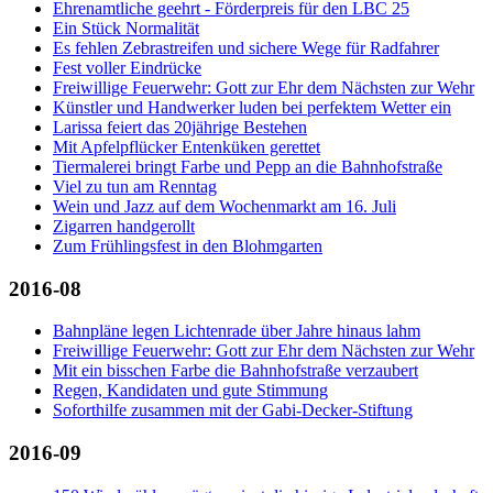
Ehrenamtliche geehrt - Förderpreis für den LBC 25
Ein Stück Normalität
Es fehlen Zebrastreifen und sichere Wege für Radfahrer
Fest voller Eindrücke
Freiwillige Feuerwehr: Gott zur Ehr dem Nächsten zur Wehr
Künstler und Handwerker luden bei perfektem Wetter ein
Larissa feiert das 20jährige Bestehen
Mit Apfelpflücker Entenküken gerettet
Tiermalerei bringt Farbe und Pepp an die Bahnhofstraße
Viel zu tun am Renntag
Wein und Jazz auf dem Wochenmarkt am 16. Juli
Zigarren handgerollt
Zum Frühlingsfest in den Blohmgarten
2016-08
Bahnpläne legen Lichtenrade über Jahre hinaus lahm
Freiwillige Feuerwehr: Gott zur Ehr dem Nächsten zur Wehr
Mit ein bisschen Farbe die Bahnhofstraße verzaubert
Regen, Kandidaten und gute Stimmung
Soforthilfe zusammen mit der Gabi-Decker-Stiftung
2016-09