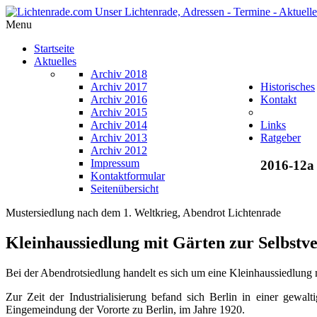
Menu
Startseite
Aktuelles
Archiv 2018
Archiv 2017
Historisches
Archiv 2016
Kontakt
Archiv 2015
Archiv 2014
Links
Archiv 2013
Ratgeber
Archiv 2012
Impressum
2016-12a
Kontaktformular
Seitenübersicht
Mustersiedlung nach dem 1. Weltkrieg, Abendrot Lichtenrade
Kleinhaussiedlung mit Gärten zur Selbstv
Bei der Abendrotsiedlung handelt es sich um eine Kleinhaussiedlung mi
Zur Zeit der Industrialisierung befand sich Berlin in einer gewa
Eingemeindung der Vororte zu Berlin, im Jahre 1920.