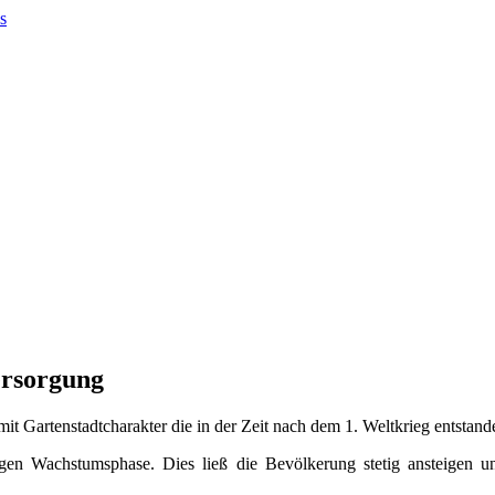
ersorgung
t Gartenstadtcharakter die in der Zeit nach dem 1. Weltkrieg entstande
ltigen Wachstumsphase. Dies ließ die Bevölkerung stetig ansteigen