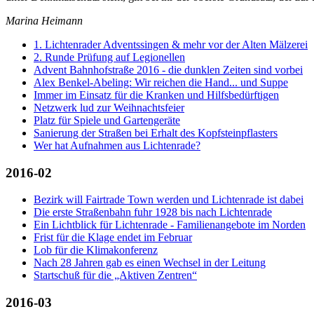
Marina Heimann
1. Lichtenrader Adventssingen & mehr vor der Alten Mälzerei
2. Runde Prüfung auf Legionellen
Advent Bahnhofstraße 2016 - die dunklen Zeiten sind vorbei
Alex Benkel-Abeling: Wir reichen die Hand... und Suppe
Immer im Einsatz für die Kranken und Hilfsbedürftigen
Netzwerk lud zur Weihnachtsfeier
Platz für Spiele und Gartengeräte
Sanierung der Straßen bei Erhalt des Kopfsteinpflasters
Wer hat Aufnahmen aus Lichtenrade?
2016-02
Bezirk will Fairtrade Town werden und Lichtenrade ist dabei
Die erste Straßenbahn fuhr 1928 bis nach Lichtenrade
Ein Lichtblick für Lichtenrade - Familienangebote im Norden
Frist für die Klage endet im Februar
Lob für die Klimakonferenz
Nach 28 Jahren gab es einen Wechsel in der Leitung
Startschuß für die „Aktiven Zentren“
2016-03