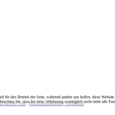
ell für den Betrieb der Seite, während andere uns helfen, diese Websit
 beachten Sie, dass bei einer Ablehnung womöglich nicht mehr alle Funk
ocom2001.com
-
Datenschutzerkärung / Impressum