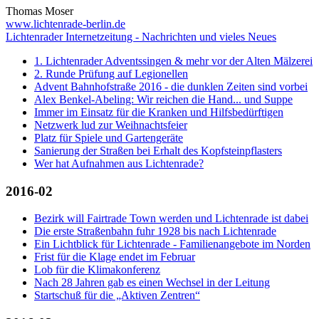
Thomas Moser
www.lichtenrade-berlin.de
Lichtenrader Internetzeitung - Nachrichten und vieles Neues
1. Lichtenrader Adventssingen & mehr vor der Alten Mälzerei
2. Runde Prüfung auf Legionellen
Advent Bahnhofstraße 2016 - die dunklen Zeiten sind vorbei
Alex Benkel-Abeling: Wir reichen die Hand... und Suppe
Immer im Einsatz für die Kranken und Hilfsbedürftigen
Netzwerk lud zur Weihnachtsfeier
Platz für Spiele und Gartengeräte
Sanierung der Straßen bei Erhalt des Kopfsteinpflasters
Wer hat Aufnahmen aus Lichtenrade?
2016-02
Bezirk will Fairtrade Town werden und Lichtenrade ist dabei
Die erste Straßenbahn fuhr 1928 bis nach Lichtenrade
Ein Lichtblick für Lichtenrade - Familienangebote im Norden
Frist für die Klage endet im Februar
Lob für die Klimakonferenz
Nach 28 Jahren gab es einen Wechsel in der Leitung
Startschuß für die „Aktiven Zentren“