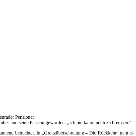
tenrader Pensionär
em Ruhestand seine Passion geworden: „Ich bin kaum noch zu bremsen.“
spannend betrachtet. In „Grenzüberschreitung – Die Rückkehr“ geht es