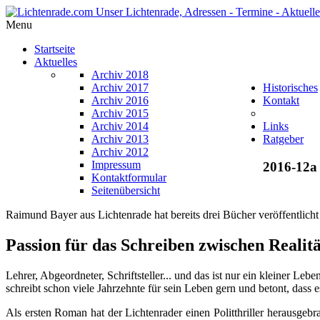
Menu
Startseite
Aktuelles
Archiv 2018
Archiv 2017
Historisches
Archiv 2016
Kontakt
Archiv 2015
Archiv 2014
Links
Archiv 2013
Ratgeber
Archiv 2012
Impressum
2016-12a
Kontaktformular
Seitenübersicht
Raimund Bayer aus Lichtenrade hat bereits drei Bücher veröffentlicht
Passion für das Schreiben zwischen Realitä
Lehrer, Abgeordneter, Schriftsteller... und das ist nur ein kleiner L
schreibt schon viele Jahrzehnte für sein Leben gern und betont, dass
Als ersten Roman hat der Lichtenrader einen Politthriller herausgeb