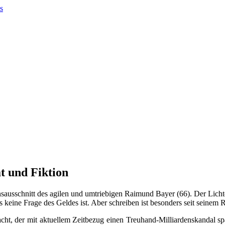
t und Fiktion
ebensausschnitt des agilen und umtriebigen Raimund Bayer (66). Der Lich
 es keine Frage des Geldes ist. Aber schreiben ist besonders seit sein
racht, der mit aktuellem Zeitbezug einen Treuhand-Milliardenskandal 