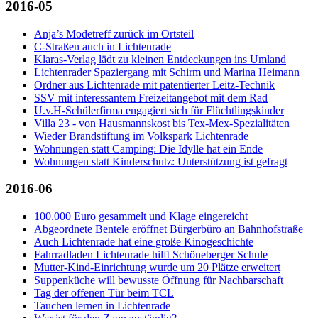
2016-05
Anja’s Modetreff zurück im Ortsteil
C-Straßen auch in Lichtenrade
Klaras-Verlag lädt zu kleinen Entdeckungen ins Umland
Lichtenrader Spaziergang mit Schirm und Marina Heimann
Ordner aus Lichtenrade mit patentierter Leitz-Technik
SSV mit interessantem Freizeitangebot mit dem Rad
U.v.H-Schülerfirma engagiert sich für Flüchtlingskinder
Villa 23 - von Hausmannskost bis Tex-Mex-Spezialitäten
Wieder Brandstiftung im Volkspark Lichtenrade
Wohnungen statt Camping: Die Idylle hat ein Ende
Wohnungen statt Kinderschutz: Unterstützung ist gefragt
2016-06
100.000 Euro gesammelt und Klage eingereicht
Abgeordnete Bentele eröffnet Bürgerbüro an Bahnhofstraße
Auch Lichtenrade hat eine große Kinogeschichte
Fahrradladen Lichtenrade hilft Schöneberger Schule
Mutter-Kind-Einrichtung wurde um 20 Plätze erweitert
Suppenküche will bewusste Öffnung für Nachbarschaft
Tag der offenen Tür beim TCL
Tauchen lernen in Lichtenrade