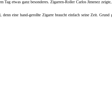
em Tag etwas ganz besonderes. Zigarren-Roller Carlos Jimenez zeigte,
d, denn eine hand-gerollte Zigarre braucht einfach seine Zeit. Gru