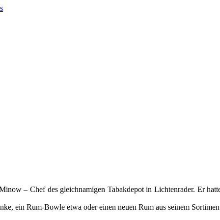
inow – Chef des gleichnamigen Tabakdepot in Lichtenrader. Er hatte
änke, ein Rum-Bowle etwa oder einen neuen Rum aus seinem Sortiment o