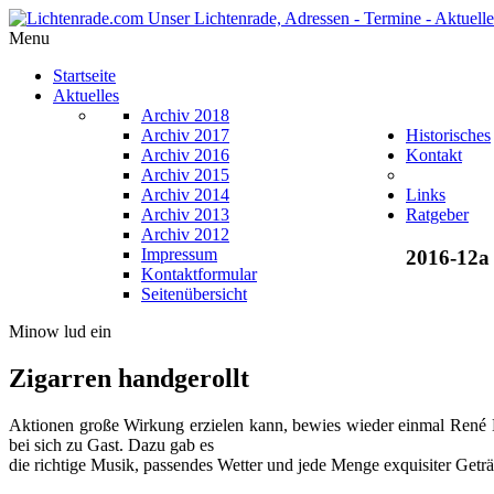
Menu
Startseite
Aktuelles
Archiv 2018
Archiv 2017
Historisches
Archiv 2016
Kontakt
Archiv 2015
Archiv 2014
Links
Archiv 2013
Ratgeber
Archiv 2012
Impressum
2016-12a
Kontaktformular
Seitenübersicht
Minow lud ein
Zigarren handgerollt
Aktionen große Wirkung erzielen kann, bewies wieder einmal René M
bei sich zu Gast. Dazu gab es
die richtige Musik, passendes Wetter und jede Menge exquisiter Getr