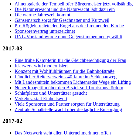
Ahnengalerie der Tempelhofer Bürgermeister jetzt vollständig
Die Natur erwacht und die Naturwacht lädt dazu ein
Die warme Jahreszeit kommt...
Gänsemarsch sorgt für Geschnatter und Kurzweil
Pfr. Röglein rettete den Engel aus der brennenden Kirche
Sponsorenvertrag unterzeichnet
UNL-Vorstand wurde ohne Gegenstimmen neu gewählt
2017-03
Eine frühe Kämpferin für die Gleichberechtigung der Frau
Klärwerk wird modernisiert
Konzept mit Wohlfühlräumen für die Bahnhofstraße
Ländlicher Reiterverwein - 40 Jahre im Schichauweg
Mit Landesmitteln bekommen Lichtenrader Wege ein Lifting
Neuer Imagefilm über den Bezirk soll Tourismus fördern
Schlafplätze und Unterstützer gesucht
Verkehrs- statt Einheitswert
Viele Sponsoren und Partner sorgten für Unterstützung
Zentrale Schaltstelle wacht über die tägliche Entsorgung
2017-02
Das Netzwerk steht allen Unternehmerinnen offen