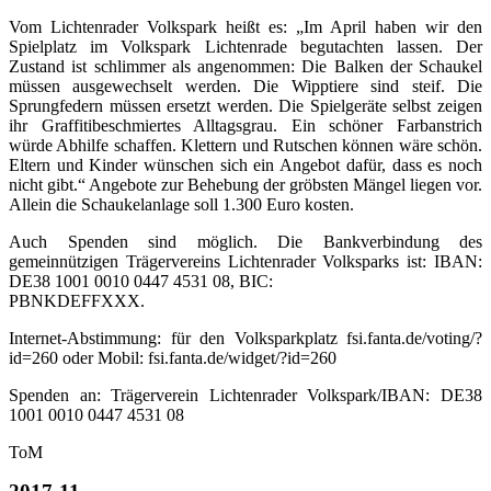
Vom Lichtenrader Volkspark heißt es: „Im April haben wir den
Spielplatz im Volkspark Lichtenrade begutachten lassen. Der
Zustand ist schlimmer als angenommen: Die Balken der Schaukel
müssen ausgewechselt werden. Die Wipptiere sind steif. Die
Sprungfedern müssen ersetzt werden. Die Spielgeräte selbst zeigen
ihr Graffitibeschmiertes Alltagsgrau. Ein schöner Farbanstrich
würde Abhilfe schaffen. Klettern und Rutschen können wäre schön.
Eltern und Kinder wünschen sich ein Angebot dafür, dass es noch
nicht gibt.“ Angebote zur Behebung der gröbsten Mängel liegen vor.
Allein die Schaukelanlage soll 1.300 Euro kosten.
Auch Spenden sind möglich. Die Bankverbindung des
gemeinnützigen Trägervereins Lichtenrader Volksparks ist: IBAN:
DE38 1001 0010 0447 4531 08, BIC:
PBNKDEFFXXX.
Internet-Abstimmung: für den Volksparkplatz fsi.fanta.de/voting/?
id=260 oder Mobil: fsi.fanta.de/widget/?id=260
Spenden an: Trägerverein Lichtenrader Volkspark/IBAN: DE38
1001 0010 0447 4531 08
ToM