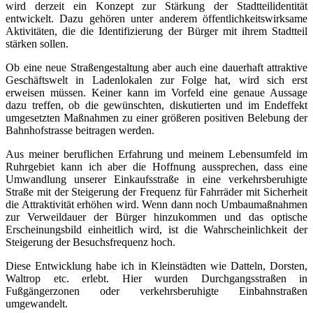
wird derzeit ein Konzept zur Stärkung der Stadtteilidentität
entwickelt. Dazu gehören unter anderem öffentlichkeitswirksame
Aktivitäten, die die Identifizierung der Bürger mit ihrem Stadtteil
stärken sollen.
Ob eine neue Straßengestaltung aber auch eine dauerhaft attraktive
Geschäftswelt in Ladenlokalen zur Folge hat, wird sich erst
erweisen müssen. Keiner kann im Vorfeld eine genaue Aussage
dazu treffen, ob die gewünschten, diskutierten und im Endeffekt
umgesetzten Maßnahmen zu einer größeren positiven Belebung der
Bahnhofstrasse beitragen werden.
Aus meiner beruflichen Erfahrung und meinem Lebensumfeld im
Ruhrgebiet kann ich aber die Hoffnung aussprechen, dass eine
Umwandlung unserer Einkaufsstraße in eine verkehrsberuhigte
Straße mit der Steigerung der Frequenz für Fahrräder mit Sicherheit
die Attraktivität erhöhen wird. Wenn dann noch Umbaumaßnahmen
zur Verweildauer der Bürger hinzukommen und das optische
Erscheinungsbild einheitlich wird, ist die Wahrscheinlichkeit der
Steigerung der Besuchsfrequenz hoch.
Diese Entwicklung habe ich in Kleinstädten wie Datteln, Dorsten,
Waltrop etc. erlebt. Hier wurden Durchgangsstraßen in
Fußgängerzonen oder verkehrsberuhigte Einbahnstraßen
umgewandelt.