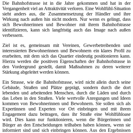
Die Bahnhofstrasse ist in die Jahre gekommen und hat in der
Vergangenheit viel an Attraktivität verloren. Eine Wohlfühl-Situation
sieht anders aus, die Zusammensetzung der Händler und ihre
Wirkung nach außen hin nicht modern. Nur wenn es gelingt, dass
sich Bewohnerinnen und Bewohner mit ihrem Bahnhofstrasse
identifizieren, kann sich langfristig auch das Image nach außen
verbessern.
Ziel ist es, gemeinsam mit Vereinen, Gewerbetreibenden und
interessierten Bewohnerinnen und Bewohnern ein klares Profil zu
erarbeiten, mit dem sich das Quartier eindeutig positionieren kann.
Hierzu werden die positiven Eigenschaften der Bahnhofstrasse in
den Vordergrund gestellt, damit Maßnahmen zu deren weiterer
Stärkung abgeleitet werden können.
Ein Strasse, wie die Bahnhofstrasse, wird nicht allein durch seine
Gebäude, Straßen und Plätze geprägt, sondern durch die dort
lebenden und arbeitenden Menschen, durch die Läden und durch
das Leben in den Straßen. Viele wertvolle Anregungen und Ideen
kommen von Bewohnerinnen und Bewohnern. Sie sollen sich als
Expertinnen und Experten vor Ort einbringen und mit ihrem
Engagement dazu beitragen, dass ihr Straße eine Wohlfühloase
wird. Dies kann nur funktionieren, wenn die Bürgerinnen und
Bürger an den Entscheidungen teilhaben haben können, wenn sie
informiert sind und sich einbringen können. Aus den Ergebnissen