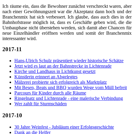
Ich räume ein, dass die Bewohner zunächst verschreckt waren, aber
nach einer Gewöhnungszeit war die Akzeptanz dann hoch und der
Branchenmix hat sich verbessert. Ich glaube, dass auch dies in der
Bahnhofstrasse möglich ist, dass es Geschäfte geben wird, die die
Umbauphase nicht überstehen werden, sich damit aber Chancen für
neue Einzelhändler eröffnen werden und somit der Branchenmix
interessanter wird.
2017-11
Hans-Ulrich Schulz präsentiert wieder historische Schätze
Jetzt wird es laut an der Bahnstrecke in Lichtenrade
Kirche und Landhaus in Lichtkunst gesetzt
Künstlerin erinnert an Abgelegtes
Mälzerei probierte sich erfolgreich als Marktplatz
Mit Besen, Beats und BBQ wurden Wege vom Müll befreit
Parcours für Kinder durch alle Räume
Ringelnatz und Lichtenrade - eine malerische Verbindung
Wer zahlt für Sturmschäden
2017-10
30 Jahre Weinfest - Jubiläum einer Erfolgsgeschichte
Dank an die Helfer