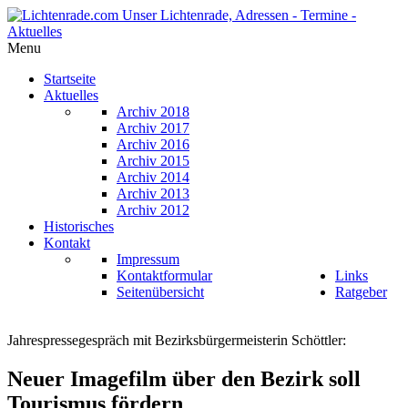
Menu
Startseite
Aktuelles
Archiv 2018
Archiv 2017
Archiv 2016
Archiv 2015
Archiv 2014
Archiv 2013
Archiv 2012
Historisches
Kontakt
Impressum
Kontaktformular
Links
Seitenübersicht
Ratgeber
Jahrespressegespräch mit Bezirksbürgermeisterin Schöttler:
Neuer Imagefilm über den Bezirk soll
Tourismus fördern