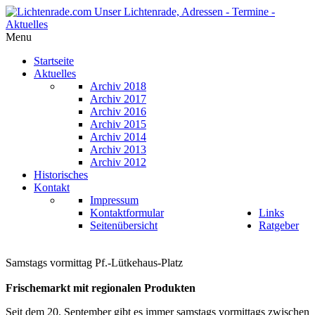
Menu
Startseite
Aktuelles
Archiv 2018
Archiv 2017
Archiv 2016
Archiv 2015
Archiv 2014
Archiv 2013
Archiv 2012
Historisches
Kontakt
Impressum
Kontaktformular
Links
Seitenübersicht
Ratgeber
Samstags vormittag Pf.-Lütkehaus-Platz
Frischemarkt mit regionalen Produkten
Seit dem 20. September gibt es immer samstags vormittags zwischen