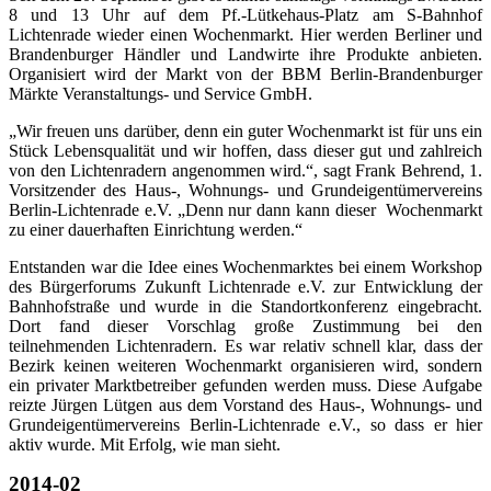
8 und 13 Uhr auf dem Pf.-Lütkehaus-Platz am S-Bahnhof
Lichtenrade wieder einen Wochenmarkt. Hier werden Berliner und
Brandenburger Händler und Landwirte ihre Produkte anbieten.
Organisiert wird der Markt von der BBM Berlin-Brandenburger
Märkte Veranstaltungs- und Service GmbH.
„Wir freuen uns darüber, denn ein guter Wochenmarkt ist für uns ein
Stück Lebensqualität und wir hoffen, dass dieser gut und zahlreich
von den Lichtenradern angenommen wird.“, sagt Frank Behrend, 1.
Vorsitzender des Haus-, Wohnungs- und Grundeigentümervereins
Berlin-Lichtenrade e.V. „Denn nur dann kann dieser Wochenmarkt
zu einer dauerhaften Einrichtung werden.“
Entstanden war die Idee eines Wochenmarktes bei einem Workshop
des Bürgerforums Zukunft Lichtenrade e.V. zur Entwicklung der
Bahnhofstraße und wurde in die Standortkonferenz eingebracht.
Dort fand dieser Vorschlag große Zustimmung bei den
teilnehmenden Lichtenradern. Es war relativ schnell klar, dass der
Bezirk keinen weiteren Wochenmarkt organisieren wird, sondern
ein privater Marktbetreiber gefunden werden muss. Diese Aufgabe
reizte Jürgen Lütgen aus dem Vorstand des Haus-, Wohnungs- und
Grundeigentümervereins Berlin-Lichtenrade e.V., so dass er hier
aktiv wurde. Mit Erfolg, wie man sieht.
2014-02