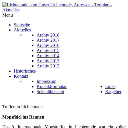
Menu
Startseite
Aktuelles
Archiv 2018
Archiv 2017
Archiv 2016
Archiv 2015
Archiv 2014
Archiv 2013
Archiv 2012
Historisches
Kontakt
Impressum
Kontaktformular
Links
Seitenübersicht
Ratgeber
Treffen in Lichtenrade
Mopsfidel ins Rennen
Das 5. Internationale Mopstreffen in Lichtenrade war ein voller