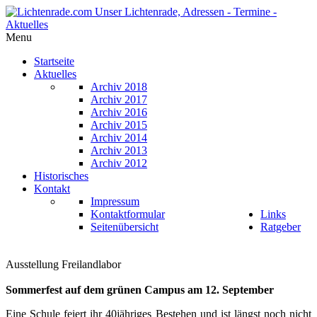
Menu
Startseite
Aktuelles
Archiv 2018
Archiv 2017
Archiv 2016
Archiv 2015
Archiv 2014
Archiv 2013
Archiv 2012
Historisches
Kontakt
Impressum
Kontaktformular
Links
Seitenübersicht
Ratgeber
Ausstellung Freilandlabor
Sommerfest auf dem grünen Campus am 12. September
Eine Schule feiert ihr 40jähriges Bestehen und ist längst noch nicht