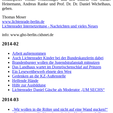
Heinemann, Andreas Ranke und Prof. Dr. Dr. Daniel Wichelhaus,
geben.
Thomas Moser
www.lichtenrade-berlin.de
Lichtenrader Internetzeitung - Nachrichten und vieles Neues
info: www.gho-berlin.cidsnet.de
2014-02
Arbeit aufgenommen
Auch Lichtenrader Kinder bei der Bundeskanzlerin dabei
Brandenburger wollen die Jugendstrafanstalt mitnutzen
Das Landhaus wartet im Dornröschenschlaf auf Prinzen
Ein Lesewettbewerb ebnete den Weg
Gedenken an die KZ-Außenstelle
Helfende Hände
Hilfe zur Ausbildung
Lichtenrader Daniel Gäsche als Moderator „UM SECHS“
2014-03
„Wir wollen in die Röhre und nicht auf eine Wand gucken!“