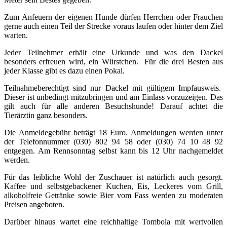
Zum Anfeuern der eigenen Hunde dürfen Herrchen oder Frauchen
gerne auch einen Teil der Strecke voraus laufen oder hinter dem Ziel
warten.
Jeder Teilnehmer erhält eine Urkunde und was den Dackel
besonders erfreuen wird, ein Würstchen. Für die drei Besten aus
jeder Klasse gibt es dazu einen Pokal.
Teilnahmeberechtigt sind nur Dackel mit gültigem Impfausweis.
Dieser ist unbedingt mitzubringen und am Einlass vorzuzeigen. Das
gilt auch für alle anderen Besuchshunde! Darauf achtet die
Tierärztin ganz besonders.
Die Anmeldegebühr beträgt 18 Euro. Anmeldungen werden unter
der Telefonnummer (030) 802 94 58 oder (030) 74 10 48 92
entgegen. Am Rennsonntag selbst kann bis 12 Uhr nachgemeldet
werden.
Für das leibliche Wohl der Zuschauer ist natürlich auch gesorgt.
Kaffee und selbstgebackener Kuchen, Eis, Leckeres vom Grill,
alkoholfreie Getränke sowie Bier vom Fass werden zu moderaten
Preisen angeboten.
Darüber hinaus wartet eine reichhaltige Tombola mit wertvollen