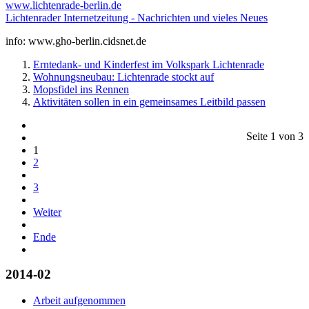
www.lichtenrade-berlin.de
Lichtenrader Internetzeitung - Nachrichten und vieles Neues
info: www.gho-berlin.cidsnet.de
Erntedank- und Kinderfest im Volkspark Lichtenrade
Wohnungsneubau: Lichtenrade stockt auf
Mopsfidel ins Rennen
Aktivitäten sollen in ein gemeinsames Leitbild passen
Seite 1 von 3
1
2
3
Weiter
Ende
2014-02
Arbeit aufgenommen