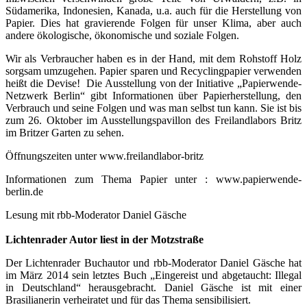
Südamerika, Indonesien, Kanada, u.a. auch für die Herstellung von
Papier. Dies hat gravierende Folgen für unser Klima, aber auch
andere ökologische, ökonomische und soziale Folgen.
Wir als Verbraucher haben es in der Hand, mit dem Rohstoff Holz
sorgsam umzugehen. Papier sparen und Recyclingpapier verwenden
heißt die Devise! Die Ausstellung von der Initiative „Papierwende-
Netzwerk Berlin“ gibt Informationen über Papierherstellung, den
Verbrauch und seine Folgen und was man selbst tun kann. Sie ist bis
zum 26. Oktober im Ausstellungspavillon des Freilandlabors Britz
im Britzer Garten zu sehen.
Öffnungszeiten unter www.freilandlabor-britz
Informationen zum Thema Papier unter : www.papierwende-
berlin.de
Lesung mit rbb-Moderator Daniel Gäsche
Lichtenrader Autor liest in der Motzstraße
Der Lichtenrader Buchautor und rbb-Moderator Daniel Gäsche hat
im März 2014 sein letztes Buch „Eingereist und abgetaucht: Illegal
in Deutschland“ herausgebracht. Daniel Gäsche ist mit einer
Brasilianerin verheiratet und für das Thema sensibilisiert.