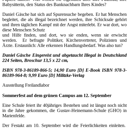
Babysitterin, den Status des Banknachbarn Ihres Kindes?
Daniel Gäsche hat sich auf Spurensuche begeben. Er hat Menschen
begleitet, die als illegal bezeichnet werden, ihre Schicksale gehört
und ihren täglichen Kampf mit der Angst miterlebt. Er war dort, wo
diese Menschen Schutz
und Hilfe finden, und dort, wo sie enden, wenn sie erwischt
werden. Er befragte Politiker, Kirchenvertreter, Polizisten und
Ärzte. Erstaunlich: Alle erkennen Handlungsbedarf. Was also tun?
Daniel Gäsche Eingereist und abgetaucht Illegal in Deutschland
224 Seiten, Broschur 13,5 x 22 cm,
ISBN 978-3-86189-866-5; 14,90 Euro [D] E-Book ISBN 978-3-
86189-964-8; 9,99 Euro [D] Militzke-Verlag
Ausstellung Freilandlabor
Sommerfest auf dem grünen Campus am 12. September
Eine Schule feiert ihr 40jähriges Bestehen und ist längst noch nicht
in die Jahre gekommen, die Gustav-Heinemann-Schule (GHO) in
Marienfelde.
Der Festakt am 10. September wird die Feierlichkeiten einleiten.