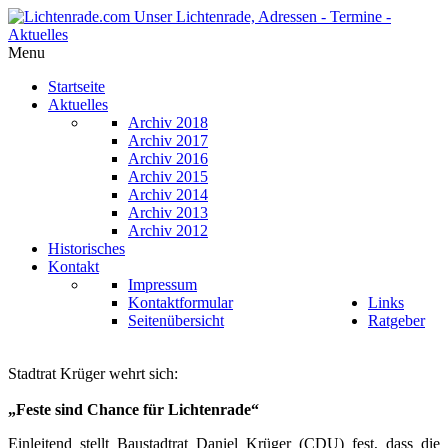
Menu
Startseite
Aktuelles
Archiv 2018
Archiv 2017
Archiv 2016
Archiv 2015
Archiv 2014
Archiv 2013
Archiv 2012
Historisches
Kontakt
Impressum
Kontaktformular
Links
Seitenübersicht
Ratgeber
Stadtrat Krüger wehrt sich:
„Feste sind Chance für Lichtenrade“
Einleitend stellt Baustadtrat Daniel Krüger (CDU) fest, dass die