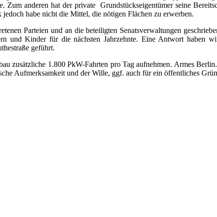
. Zum anderen hat der private Grundstückseigentümer seine Bereitsc
jedoch habe nicht die Mittel, die nötigen Flächen zu erwerben.
enen Parteien und an die beteiligten Senatsverwaltungen geschrieben
ltern und Kinder für die nächsten Jahrzehnte. Eine Antwort haben 
hestraße geführt.
eubau zusätzliche 1.800 PkW-Fahrten pro Tag aufnehmen. Armes Berlin. 
tische Aufmerksamkeit und der Wille, ggf. auch für ein öffentliches G