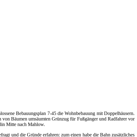
schlossene Bebauungsplan 7-45 die Wohnbebauung mit Doppelhäusern.
ien von Bäumen umsäumten Grünzug für Fußgänger und Radfahrer vor
rlin Mitte nach Mahlow.
agt und die Gründe erfahren: zum einen habe die Bahn zusätzliches