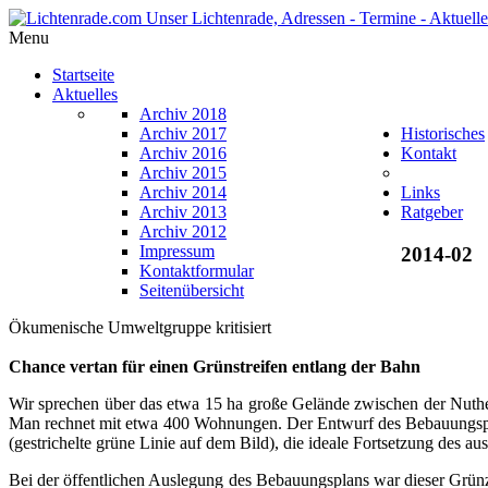
Menu
Startseite
Aktuelles
Archiv 2018
Archiv 2017
Historisches
Archiv 2016
Kontakt
Archiv 2015
Archiv 2014
Links
Archiv 2013
Ratgeber
Archiv 2012
Impressum
2014-02
Kontaktformular
Seitenübersicht
Ökumenische Umweltgruppe kritisiert
Chance vertan für einen Grünstreifen entlang der Bahn
Wir sprechen über das etwa 15 ha große Gelände zwischen der Nuth
Man rechnet mit etwa 400 Wohnungen. Der Entwurf des Bebauungspl
(gestrichelte grüne Linie auf dem Bild), die ideale Fortsetzung des
Bei der öffentlichen Auslegung des Bebauungsplans war dieser Grü