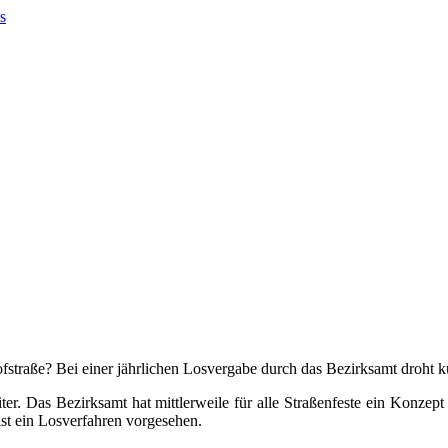
straße? Bei einer jährlichen Losvergabe durch das Bezirksamt droht kur
eiter. Das Bezirksamt hat mittlerweile für alle Straßenfeste ein Konze
st ein Losverfahren vorgesehen.