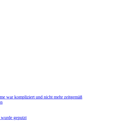
me war kompliziert und nicht mehr zeitgemäß
en
 wurde geputzt