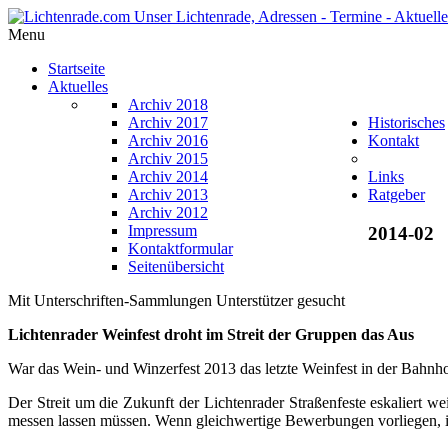
Menu
Startseite
Aktuelles
Archiv 2018
Archiv 2017
Historisches
Archiv 2016
Kontakt
Archiv 2015
Archiv 2014
Links
Archiv 2013
Ratgeber
Archiv 2012
Impressum
2014-02
Kontaktformular
Seitenübersicht
Mit Unterschriften-Sammlungen Unterstützer gesucht
Lichtenrader Weinfest droht im Streit der Gruppen das Aus
War das Wein- und Winzerfest 2013 das letzte Weinfest in der Bahnhof
Der Streit um die Zukunft der Lichtenrader Straßenfeste eskaliert w
messen lassen müssen. Wenn gleichwertige Bewerbungen vorliegen, i